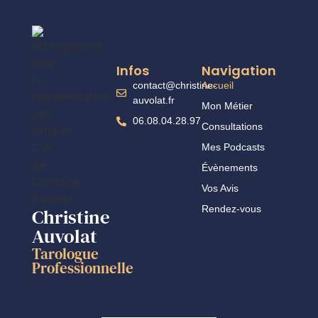
Infos
Navigation
contact@christine-
Accueil
auvolat.fr
Mon Métier
06.08.04.28.97
Consultations
Mes Podcasts
Évènements
Vos Avis
Rendez-vous
Christine
Auvolat
Tarologue
Professionnelle